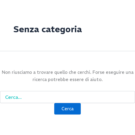
Cerca:
Vai
al
contenuto
Senza categoria
Non riusciamo a trovare quello che cerchi. Forse eseguire una
ricerca potrebbe essere di aiuto.