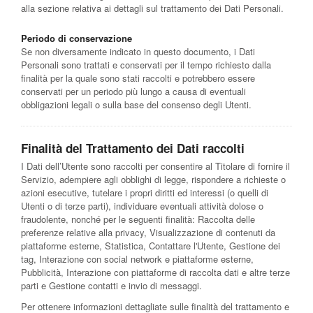
alla sezione relativa ai dettagli sul trattamento dei Dati Personali.
Periodo di conservazione
Se non diversamente indicato in questo documento, i Dati
Personali sono trattati e conservati per il tempo richiesto dalla
finalità per la quale sono stati raccolti e potrebbero essere
conservati per un periodo più lungo a causa di eventuali
obbligazioni legali o sulla base del consenso degli Utenti.
Finalità del Trattamento dei Dati raccolti
I Dati dell’Utente sono raccolti per consentire al Titolare di fornire il
Servizio, adempiere agli obblighi di legge, rispondere a richieste o
azioni esecutive, tutelare i propri diritti ed interessi (o quelli di
Utenti o di terze parti), individuare eventuali attività dolose o
fraudolente, nonché per le seguenti finalità: Raccolta delle
preferenze relative alla privacy, Visualizzazione di contenuti da
piattaforme esterne, Statistica, Contattare l'Utente, Gestione dei
tag, Interazione con social network e piattaforme esterne,
Pubblicità, Interazione con piattaforme di raccolta dati e altre terze
parti e Gestione contatti e invio di messaggi.
Per ottenere informazioni dettagliate sulle finalità del trattamento e