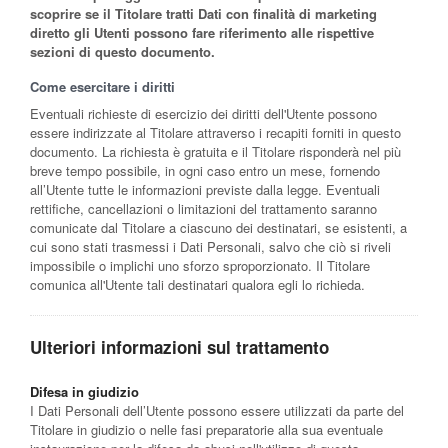
scoprire se il Titolare tratti Dati con finalità di marketing
diretto gli Utenti possono fare riferimento alle rispettive
sezioni di questo documento.
Come esercitare i diritti
Eventuali richieste di esercizio dei diritti dell'Utente possono
essere indirizzate al Titolare attraverso i recapiti forniti in questo
documento. La richiesta è gratuita e il Titolare risponderà nel più
breve tempo possibile, in ogni caso entro un mese, fornendo
all’Utente tutte le informazioni previste dalla legge. Eventuali
rettifiche, cancellazioni o limitazioni del trattamento saranno
comunicate dal Titolare a ciascuno dei destinatari, se esistenti, a
cui sono stati trasmessi i Dati Personali, salvo che ciò si riveli
impossibile o implichi uno sforzo sproporzionato. Il Titolare
comunica all'Utente tali destinatari qualora egli lo richieda.
Ulteriori informazioni sul trattamento
Difesa in giudizio
I Dati Personali dell’Utente possono essere utilizzati da parte del
Titolare in giudizio o nelle fasi preparatorie alla sua eventuale