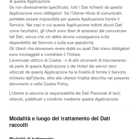
di questa Applicazione.
Se non diversamente specificato, tutti i Dati richiesti da questa
Applicazione sono obbligatori. Se l’Utente rifiuta di comunicarli,
potrebbe essere impossibile per questa Applicazione fornire il
Servizio. Nei casi in cui questa Applicazione indichi alcuni Dati
come facoltativi, gli Utenti sono liberi di astenersi dal comunicare
tali Dati, senza che ciò abbia alcuna conseguenza sulla
disponibilità del Servizio o sulla sua operatività.
Gli Utenti che dovessero avere dubbi su quali Dati siano obbligatori
sono incoraggiati a contattare il Titolare.
L’eventuale utilizzo di Cookie - o di altri strumenti di tracciamento -
da parte di questa Applicazione o dei titolari dei servizi terzi
utilizzati da questa Applicazione ha la finalità di fornire il Servizio
richiesto dall'Utente, oltre alle ulteriori finalità descritte nel presente
documento e nella Cookie Policy.
L'Utente si assume la responsabilità dei Dati Personali di terzi
ottenuti, pubblicati o condivisi mediante questa Applicazione.
Modalità e luogo del trattamento dei Dati
raccolti
Modalità di trattamento