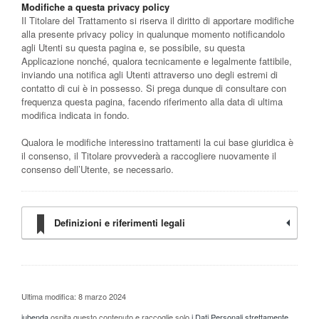
Modifiche a questa privacy policy
Il Titolare del Trattamento si riserva il diritto di apportare modifiche
alla presente privacy policy in qualunque momento notificandolo
agli Utenti su questa pagina e, se possibile, su questa
Applicazione nonché, qualora tecnicamente e legalmente fattibile,
inviando una notifica agli Utenti attraverso uno degli estremi di
contatto di cui è in possesso. Si prega dunque di consultare con
frequenza questa pagina, facendo riferimento alla data di ultima
modifica indicata in fondo.
Qualora le modifiche interessino trattamenti la cui base giuridica è
il consenso, il Titolare provvederà a raccogliere nuovamente il
consenso dell’Utente, se necessario.
Definizioni e riferimenti legali
Ultima modifica: 8 marzo 2024
iubenda
ospita questo contenuto e raccoglie solo
i Dati Personali strettamente