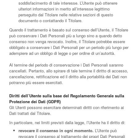
soddisfacimento di tale interesse. L’Utente può ottenere
ulteriori informazioni in merito all’interesse legittimo
perseguito dal Titolare nelle relative sezioni di questo
documento o contattando il Titolare.
Quando il trattamento è basato sul consenso dell’Utente, il Titolare
può conservare i Dati Personali più a lungo sino a quando detto
consenso non venga revocato. Inoltre, il Titolare potrebbe essere
obbligato a conservare i Dati Personali per un periodo più lungo per
adempiere ad un obbligo di legge o per ordine di un’autorità.
Al termine del periodo di conservazione i Dati Personali saranno
cancellati. Pertanto, allo spirare di tale termine il diritto di accesso,
cancellazione, rettificazione ed il diritto alla portabilità dei Dati non
potranno più essere esercitati.
Diritti dell’Utente sulla base del Regolamento Generale sulla
Protezione dei Dati (GDPR)
Gli Utenti possono esercitare determinati diritti con riferimento ai
Dati trattati dal Titolare.
In particolare, nei limiti previsti dalla legge, l’Utente ha il diritto di:
revocare il consenso in ogni momento.
L’Utente può
revocare il consenso al trattamento dei propri Dati Personali