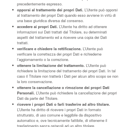
precedentemente espresso.
opporsi al trattamento dei propri Dati.
L’Utente può opporsi
al trattamento dei propri Dati quando esso avviene in virtù di
una base giuridica diversa dal consenso.
accedere ai propri Dati.
L’Utente ha diritto ad ottenere
informazioni sui Dati trattati dal Titolare, su determinati
aspetti del trattamento ed a ricevere una copia dei Dati
trattati.
verificare e chiedere la rettificazione.
L’Utente può
verificare la correttezza dei propri Dati e richiederne
l’aggiornamento o la correzione.
ottenere la limitazione del trattamento.
L’Utente può
richiedere la limitazione del trattamento dei propri Dati. In tal
caso il Titolare non tratterà i Dati per alcun altro scopo se non
la loro conservazione.
ottenere la cancellazione o rimozione dei propri Dati
Personali.
L’Utente può richiedere la cancellazione dei propri
Dati da parte del Titolare.
ricevere i propri Dati o farli trasferire ad altro titolare.
L’Utente ha diritto di ricevere i propri Dati in formato
strutturato, di uso comune e leggibile da dispositivo
automatico e, ove tecnicamente fattibile, di ottenerne il
trasferimento senza ostacoli ad un altro titolare.