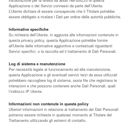
instaurazione per la difesa da abusi nell'utilizzo di questa
Applicazione o dei Servizi connessi da parte dell’Utente.
L’Utente dichiara di essere consapevole che il Titolare potrebbe
essere obbligato a rivelare i Dati per ordine delle autorità pubbliche.
Informative specifiche
Su richiesta dell’Utente, in aggiunta alle informazioni contenute in
questa privacy policy, questa Applicazione potrebbe fornire
all'Utente delle informative aggiuntive e contestuali riguardanti
Servizi specifici, o la raccolta ed il trattamento di Dati Personali.
Log di sistema e manutenzione
Per necessità legate al funzionamento ed alla manutenzione,
questa Applicazione e gli eventuali servizi terzi da essa utilizzati
potrebbero raccogliere log di sistema, ossia file che registrano le
interazioni e che possono contenere anche Dati Personali, quali
l’indirizzo IP Utente.
Informazioni non contenute in questa policy
Ulteriori informazioni in relazione al trattamento dei Dati Personali
potranno essere richieste in qualsiasi momento al Titolare del
Trattamento utilizzando gli estremi di contatto.