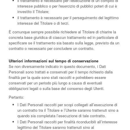
il trattamento è necessario per l'esecuzione di un compito di
interesse pubblico o per l'esercizio di pubblici poteri di cui è
investito il Titolare;
il trattamento è necessario per il perseguimento del legittimo
interesse del Titolare o di terzi.
È comunque sempre possibile richiedere al Titolare di chiarire la
concreta base giuridica di ciascun trattamento ed in particolare di
specificare se il trattamento sia basato sulla legge, previsto da un
contratto o necessario per concludere un contratto.
Ulteriori informazioni sul tempo di conservazione
Se non diversamente indicato in questo documento, i Dati
Personali sono trattati e conservati per il tempo richiesto dalla
finalità per la quale sono stati raccolti e potrebbero essere
conservati per un periodo più lungo a causa di eventuali
obbligazioni legali o sulla base del consenso degli Utenti.
Pertanto:
I Dati Personali raccolti per scopi collegati all’esecuzione di
un contratto tra il Titolare e l’Utente saranno trattenuti sino a
quando sia completata l’esecuzione di tale contratto.
I Dati Personali raccolti per finalità riconducibili all’interesse
legittimo del Titolare saranno trattenuti sino al