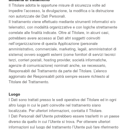
Il Titolare adotta le opportune misure di sicurezza volte ad
impedire l’accesso, la divulgazione, la modifica o la distruzione
non autorizzate dei Dati Personali.
Il trattamento viene effettuato mediante strumenti informatici e/o
telematici, con modalità organizzative e con logiche strettamente
correlate alle finalità indicate. Oltre al Titolare, in alcuni casi,
potrebbero avere accesso ai Dati altri soggetti coinvolti
nell’organizzazione di questa Applicazione (personale
amministrativo, commerciale, marketing, legali, amministratori di
sistema) ovvero soggetti esterni (come fornitori di servizi tecnici
terzi, corrieri postali, hosting provider, società informatiche,
agenzie di comunicazione) nominati anche, se necessario,
Responsabili del Trattamento da parte del Titolare. L’elenco
aggiornato dei Responsabili potrà sempre essere richiesto al
Titolare del Trattamento.
Luogo
I Dati sono trattati presso le sedi operative del Titolare ed in ogni
altro luogo in cui le parti coinvolte nel trattamento siano
localizzate. Per ulteriori informazioni, contatta il Titolare.
I Dati Personali dell’Utente potrebbero essere trasferiti in un paese
diverso da quello in cui l’Utente si trova. Per ottenere ulteriori
informazioni sul luogo del trattamento l’Utente può fare riferimento