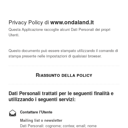
Vai
al
contenuto
Privacy Policy di
www.ondaland.it
Questa Applicazione raccoglie alcuni Dati Personali dei propri
Utenti.
Questo documento può essere stampato utilizzando il comando di
stampa presente nelle impostazioni di qualsiasi browser.
Riassunto della policy
Dati Personali trattati per le seguenti finalità e
utilizzando i seguenti servizi:
Contattare l'Utente
Mailing list o newsletter
Dati Personali: cognome; contea; email; nome