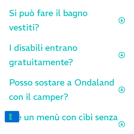
Si può fare il bagno
vestiti?
I disabili entrano
gratuitamente?
Posso sostare a Ondaland
con il camper?
C’è un menù con cibi senza
glutine?