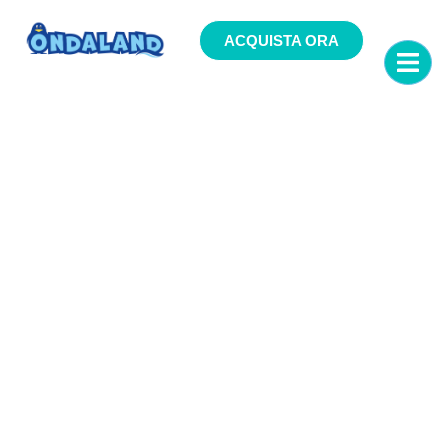
Vai
al
ACQUISTA ORA
contenuto